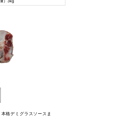
）3kg
、本格デミグラスソースま