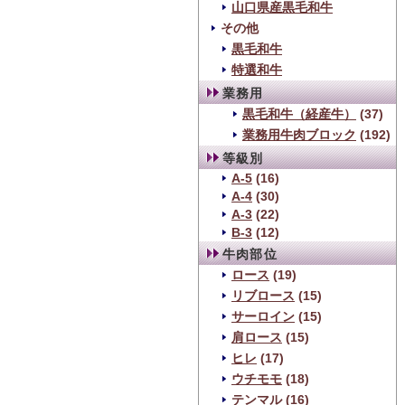
山口県産黒毛和牛
その他
黒毛和牛
特選和牛
業務用
黒毛和牛（経産牛）
(37)
業務用牛肉ブロック
(192)
等級別
A-5
(16)
A-4
(30)
A-3
(22)
B-3
(12)
牛肉部位
ロース
(19)
リブロース
(15)
サーロイン
(15)
肩ロース
(15)
ヒレ
(17)
ウチモモ
(18)
テンマル
(16)