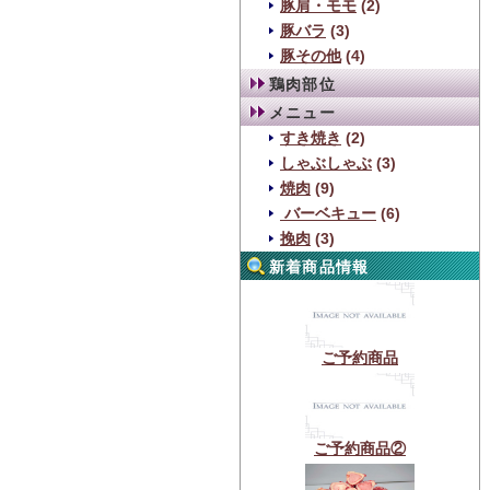
豚肩・モモ
(2)
豚バラ
(3)
豚その他
(4)
鶏肉部位
メニュー
すき焼き
(2)
しゃぶしゃぶ
(3)
焼肉
(9)
バーベキュー
(6)
挽肉
(3)
新着商品情報
ご予約商品
ご予約商品②