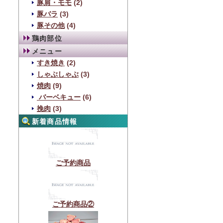
豚肩・モモ
(2)
豚バラ
(3)
豚その他
(4)
鶏肉部位
メニュー
すき焼き
(2)
しゃぶしゃぶ
(3)
焼肉
(9)
バーベキュー
(6)
挽肉
(3)
新着商品情報
ご予約商品
ご予約商品②