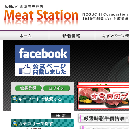
九州の牛肉販売専門店
NOGUCHI Corporation
1946年創業 のぐち産業
キーワードで検索する
厳選味彩牛価格表
カテゴリーで探す