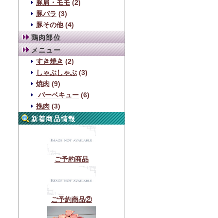
豚肩・モモ
(2)
豚バラ
(3)
豚その他
(4)
鶏肉部位
メニュー
すき焼き
(2)
しゃぶしゃぶ
(3)
焼肉
(9)
バーベキュー
(6)
挽肉
(3)
新着商品情報
ご予約商品
ご予約商品②